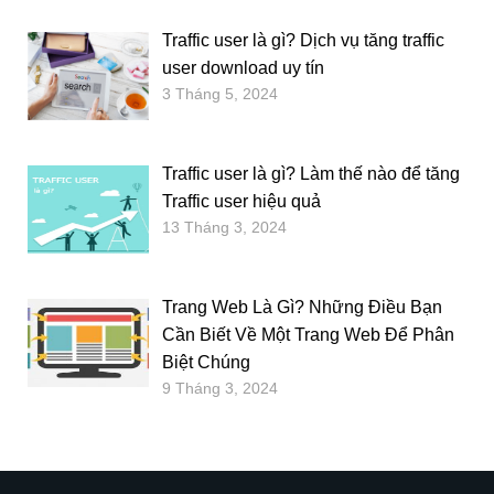
Traffic user là gì? Dịch vụ tăng traffic
user download uy tín
3 Tháng 5, 2024
Traffic user là gì? Làm thế nào để tăng
Traffic user hiệu quả
13 Tháng 3, 2024
Trang Web Là Gì? Những Điều Bạn
Cần Biết Về Một Trang Web Để Phân
Biệt Chúng
9 Tháng 3, 2024