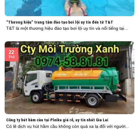
“Thương hiệu” trung tâm đào tạo bơi lội uy tín đến từ T&T
T&T là một thương hiệu đào tạo bơi lội uy tín và nổi tiếng tại...
22
Th2
Công ty hút hầm cầu tại Pleiku giá rẻ, uy tín nhất Gia Lai
Có lẽ dịch vụ hút hầm cầu không còn quá xa lạ đối với người...