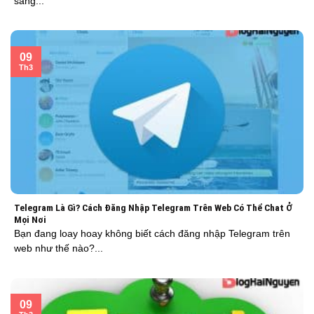
sang...
09
Th3
Telegram Là Gì? Cách Đăng Nhập Telegram Trên Web Có Thể Chat Ở
Mọi Nơi
Bạn đang loay hoay không biết cách đăng nhập Telegram trên
web như thế nào?...
09