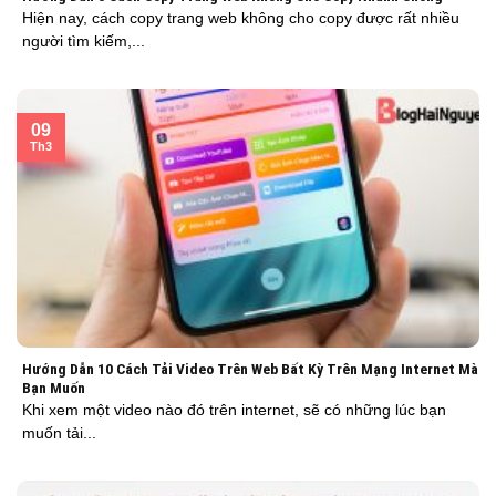
Hiện nay, cách copy trang web không cho copy được rất nhiều
người tìm kiếm,...
09
Th3
Hướng Dẫn 10 Cách Tải Video Trên Web Bất Kỳ Trên Mạng Internet Mà
Bạn Muốn
Khi xem một video nào đó trên internet, sẽ có những lúc bạn
muốn tải...