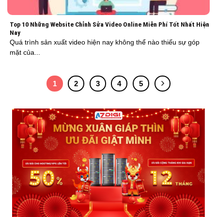
Top 10 Những Website Chỉnh Sửa Video Online Miễn Phí Tốt Nhất Hiện
Nay
Quá trình sản xuất video hiện nay không thể nào thiếu sự góp
mặt của...
1
2
3
4
5