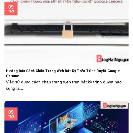
09
Th3
Hướng Dẫn Cách Chặn Trang Web Bất Kỳ Trên Trình Duyệt Google
Chrome
Việc sử dụng cách chặn trang web trên bất kỳ trình duyệt nào
cũng là...
09
Th3