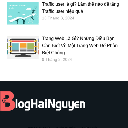
Traffic user là gì? Làm thế nào để tăng
Traffic user hiệu quả
13 Tháng 3, 2024
Trang Web Là Gì? Những Điều Bạn
Cần Biết Về Một Trang Web Để Phân
Biệt Chúng
9 Tháng 3, 2024