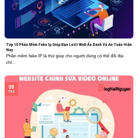
Top 10 Phần Mềm Fake Ip Giúp Bạn Lướt Web Ẩn Danh Và An Toàn Hiện
Nay
Phần mềm fake IP là thứ giúp cho người dùng có thể đổi địa
chỉ...
09
Th3