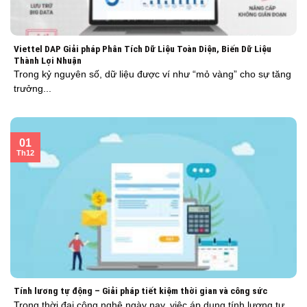
Viettel DAP Giải pháp Phân Tích Dữ Liệu Toàn Diện, Biến Dữ Liệu
Thành Lợi Nhuận
Trong kỷ nguyên số, dữ liệu được ví như “mỏ vàng” cho sự tăng
trưởng...
01
Th12
Tính lương tự động – Giải pháp tiết kiệm thời gian và công sức
Trong thời đại công nghệ ngày nay, việc áp dụng tính lương tự