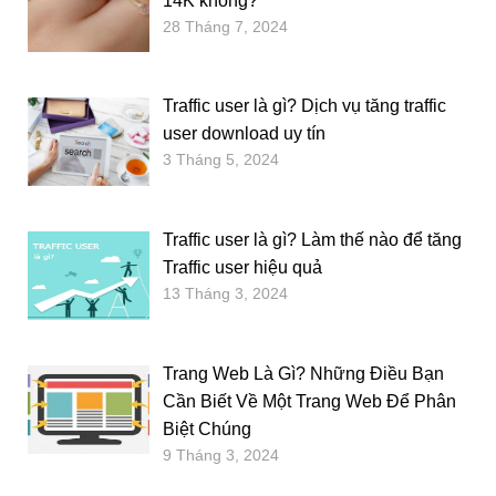
14K không?
28 Tháng 7, 2024
Traffic user là gì? Dịch vụ tăng traffic
user download uy tín
3 Tháng 5, 2024
Traffic user là gì? Làm thế nào để tăng
Traffic user hiệu quả
13 Tháng 3, 2024
Trang Web Là Gì? Những Điều Bạn
Cần Biết Về Một Trang Web Để Phân
Biệt Chúng
9 Tháng 3, 2024