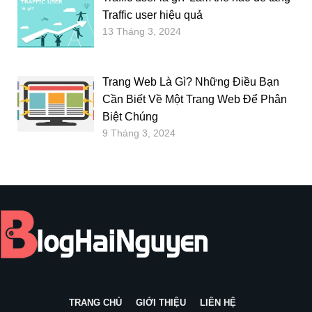
Traffic user hiệu quả
13 Tháng 3, 2024
Trang Web Là Gì? Những Điều Bạn
Cần Biết Về Một Trang Web Để Phân
Biệt Chúng
9 Tháng 3, 2024
TRANG CHỦ
GIỚI THIỆU
LIÊN HỆ