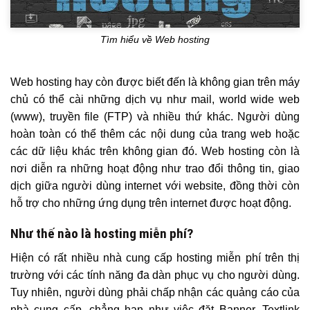
Tìm hiểu về Web hosting
Web hosting hay còn được biết đến là không gian trên máy
chủ có thể cài những dịch vụ như mail, world wide web
(www), truyền file (FTP) và nhiều thứ khác. Người dùng
hoàn toàn có thể thêm các nội dung của trang web hoặc
các dữ liệu khác trên không gian đó. Web hosting còn là
nơi diễn ra những hoạt động như trao đổi thông tin, giao
dịch giữa người dùng internet với website, đồng thời còn
hỗ trợ cho những ứng dụng trên internet được hoạt động.
Như thế nào là hosting miễn phí?
Hiện có rất nhiều nhà cung cấp hosting miễn phí trên thị
trường với các tính năng đa dàn phục vụ cho người dùng.
Tuy nhiên, người dùng phải chấp nhận các quảng cáo của
nhà cung cấp, chẳng hạn như việc đặt Banner, Textlink