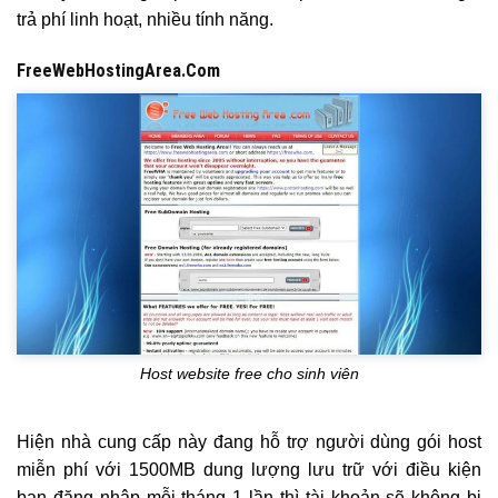
trả phí linh hoạt, nhiều tính năng.
FreeWebHostingArea.Com
Host website free cho sinh viên
Hiện nhà cung cấp này đang hỗ trợ người dùng gói host
miễn phí với 1500MB dung lượng lưu trữ với điều kiện
bạn đăng nhập mỗi tháng 1 lần thì tài khoản sẽ không bị