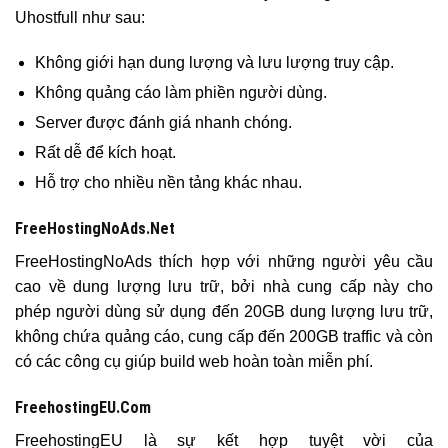
Uhostfull như sau:
Không giới hạn dung lượng và lưu lượng truy cập.
Không quảng cáo làm phiền người dùng.
Server được đánh giá nhanh chóng.
Rất dễ để kích hoạt.
Hỗ trợ cho nhiều nền tảng khác nhau.
FreeHostingNoAds.Net
FreeHostingNoAds thích hợp với những người yêu cầu
cao về dung lượng lưu trữ, bởi nhà cung cấp này cho
phép người dùng sử dụng đến 20GB dung lượng lưu trữ,
không chứa quảng cáo, cung cấp đến 200GB traffic và còn
có các công cụ giúp build web hoàn toàn miễn phí.
FreehostingEU.Com
FreehostingEU là sự kết hợp tuyệt vời của