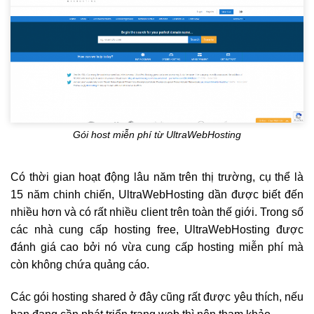
Gói host miễn phí từ UltraWebHosting
Có thời gian hoạt động lâu năm trên thị trường, cụ thể là
15 năm chinh chiến, UltraWebHosting dần được biết đến
nhiều hơn và có rất nhiều client trên toàn thế giới. Trong số
các nhà cung cấp hosting free, UltraWebHosting được
đánh giá cao bởi nó vừa cung cấp hosting miễn phí mà
còn không chứa quảng cáo.
Các gói hosting shared ở đây cũng rất được yêu thích, nếu