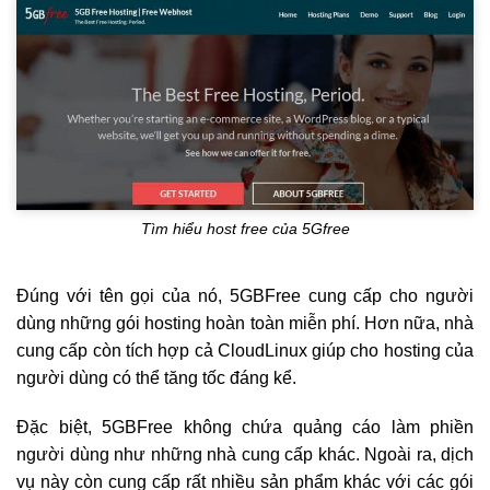
Tìm hiểu host free của 5Gfree
Đúng với tên gọi của nó, 5GBFree cung cấp cho người
dùng những gói hosting hoàn toàn miễn phí. Hơn nữa, nhà
cung cấp còn tích hợp cả CloudLinux giúp cho hosting của
người dùng có thể tăng tốc đáng kể.
Đặc biệt, 5GBFree không chứa quảng cáo làm phiền
người dùng như những nhà cung cấp khác. Ngoài ra, dịch
vụ này còn cung cấp rất nhiều sản phẩm khác với các gói