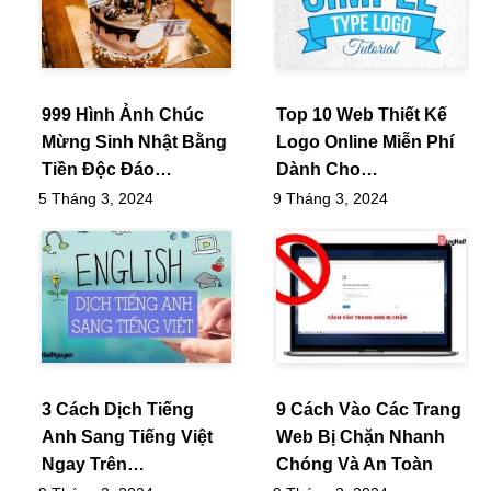
999 Hình Ảnh Chúc
Top 10 Web Thiết Kế
Mừng Sinh Nhật Bằng
Logo Online Miễn Phí
Tiền Độc Đáo…
Dành Cho…
5 Tháng 3, 2024
9 Tháng 3, 2024
3 Cách Dịch Tiếng
9 Cách Vào Các Trang
Anh Sang Tiếng Việt
Web Bị Chặn Nhanh
Ngay Trên…
Chóng Và An Toàn