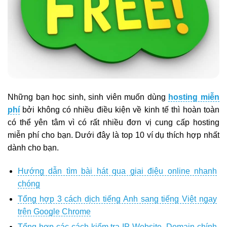
Những bạn học sinh, sinh viên muốn dùng
hosting miễn
phí
bởi không có nhiều điều kiện về kinh tế thì hoàn toàn
có thể yên tâm vì có rất nhiều đơn vị cung cấp hosting
miễn phí cho bạn. Dưới đây là top 10 ví dụ thích hợp nhất
dành cho bạn.
Hướng dẫn tìm bài hát qua giai điệu online nhanh
chóng
Tổng hợp 3 cách dịch tiếng Anh sang tiếng Việt ngay
trên Google Chrome
Tổng hợp các cách kiểm tra IP Website, Domain chính