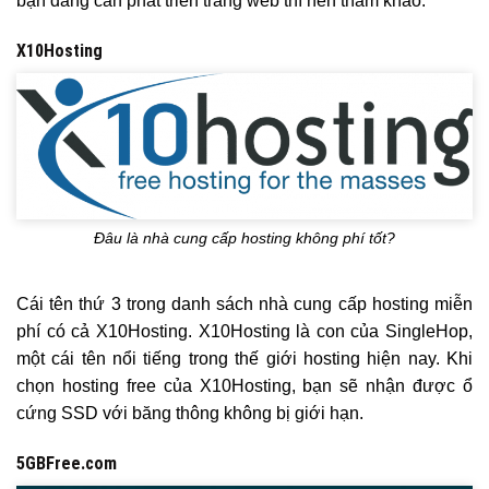
bạn đang cần phát triển trang web thì nên tham khảo.
X10Hosting
Đâu là nhà cung cấp hosting không phí tốt?
Cái tên thứ 3 trong danh sách nhà cung cấp hosting miễn
phí có cả X10Hosting. X10Hosting là con của SingleHop,
một cái tên nổi tiếng trong thế giới hosting hiện nay. Khi
chọn hosting free của X10Hosting, bạn sẽ nhận được ổ
cứng SSD với băng thông không bị giới hạn.
5GBFree.com