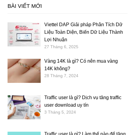
BÀI VIẾT MỚI
Viettel DAP Giải pháp Phân Tích Dữ
Liệu Toàn Diện, Biến Dữ Liệu Thành
Lợi Nhuận
27 Tháng 6, 2025
Vàng 14K là gì? Có nên mua vàng
14K không?
28 Tháng 7, 2024
Traffic user là gì? Dịch vụ tăng traffic
user download uy tín
3 Tháng 5, 2024
Traffic user là gì? Làm thế nào để tăng