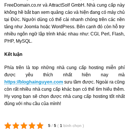
FreeDomain.co.nr và AttractSolf GmbH. Nhà cung cấp này
không hề bắt bạn xem quảng cáo và hiện đang có máy chủ
tại Đức. Người dùng có thể cài nhanh chóng trên các nền
tảng như Joomla hoặc WordPress. Bên cạnh đó còn hỗ trợ
nhiều ngôn ngữ lập trình khác nhau như: CGI, Perl, Flash,
PHP, MySQL.
Kết luận
Phía trên là top những nhà cung cấp hosting miễn phí
được yêu thích nhất hiện nay mà
https://bloghainguyen.com
sưu tầm được. Ngoài ra cũng
còn rất nhiều nhà cung cấp khác bạn có thể tìm hiểu thêm.
Hy vọng bạn sẽ chọn được nhà cung cấp hosting tốt nhất
đúng với nhu cầu của mình!
5
/
5
(
1
bình chọn
)