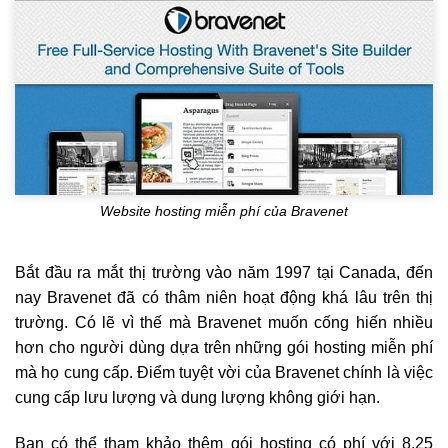
Website hosting miễn phí của Bravenet
Bắt đầu ra mắt thị trường vào năm 1997 tại Canada, đến
nay Bravenet đã có thâm niên hoạt động khá lâu trên thị
trường. Có lẽ vì thế mà Bravenet muốn cống hiến nhiều
hơn cho người dùng dựa trên những gói hosting miễn phí
mà họ cung cấp. Điểm tuyệt vời của Bravenet chính là việc
cung cấp lưu lượng và dung lượng không giới hạn.
Bạn có thể tham khảo thêm gói hosting có phí với 8.25