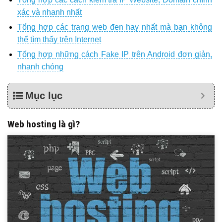
xác và nhanh nhất
Tổng hợp các trang web đen hay nhất mà bạn không
thể tìm thấy trên Internet
Tổng hợp những cách Fake IP trên Android đơn giản,
nhanh chóng
Mục lục
Web hosting là gì?