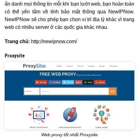
ẩn danh mọi thông tin mỗi khi bạn lướt web, bạn hoàn toàn
có thể yên tâm về tính bảo mật thông qua NewIPNow.
NewIPNow sẽ cho phép bạn chọn vị trí địa lý khác vì trang
web có nhiều server ở các quốc gia khác nhau.
Trang chủ
: http://newipnow.com/
Proxysite
Web proxy tốt nhất Proxysite