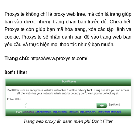
Proxysite không chỉ là proxy web free, mà còn là trang giúp
bạn vào được những trang chặn bạn trước đó. Chưa hết,
Proxysite còn giúp bạn mã hóa trang, xóa các tập lệnh và
cookie. Proxysite sẽ nhân danh bạn để vào trang web bạn
yêu cầu và thực hiện mọi thao tác như ý bạn muốn.
Trang chủ
: https://www.proxysite.com/
Don’t filter
Trang web proxy ẩn danh miễn phí Don’t Filter