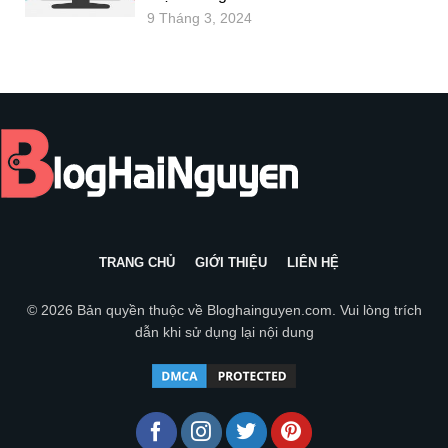
9 Tháng 3, 2024
TRANG CHỦ
GIỚI THIỆU
LIÊN HỆ
© 2026 Bản quyền thuộc về
Bloghainguyen.com
. Vui lòng trích
dẫn khi sử dụng lại nội dung