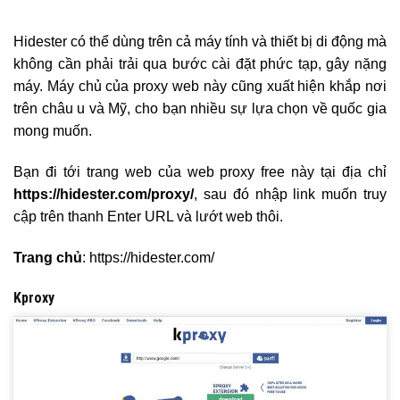
Hidester có thể dùng trên cả máy tính và thiết bị di động mà
không cần phải trải qua bước cài đặt phức tạp, gây nặng
máy. Máy chủ của proxy web này cũng xuất hiện khắp nơi
trên châu u và Mỹ, cho bạn nhiều sự lựa chọn về quốc gia
mong muốn.
Bạn đi tới trang web của web proxy free này tại địa chỉ
https://hidester.com/proxy/
, sau đó nhập link muốn truy
cập trên thanh Enter URL và lướt web thôi.
Trang chủ
: https://hidester.com/
Kproxy