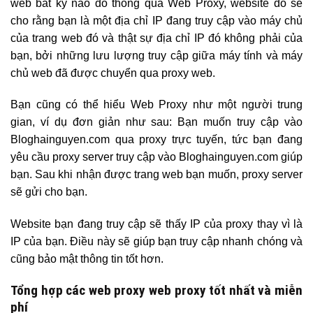
web bất kỳ nào đó thông qua Web Proxy, website đó sẽ
cho rằng bạn là một địa chỉ IP đang truy cập vào máy chủ
của trang web đó và thật sự địa chỉ IP đó không phải của
bạn, bởi những lưu lượng truy cập giữa máy tính và máy
chủ web đã được chuyển qua proxy web.
Bạn cũng có thể hiểu Web Proxy như một người trung
gian, ví dụ đơn giản như sau: Bạn muốn truy cập vào
Bloghainguyen.com qua proxy trực tuyến, tức bạn đang
yêu cầu proxy server truy cập vào Bloghainguyen.com giúp
bạn. Sau khi nhận được trang web bạn muốn, proxy server
sẽ gửi cho bạn.
Website bạn đang truy cập sẽ thấy IP của proxy thay vì là
IP của bạn. Điều này sẽ giúp bạn truy cập nhanh chóng và
cũng bảo mật thông tin tốt hơn.
Tổng hợp các web proxy web proxy tốt nhất và miễn
phí