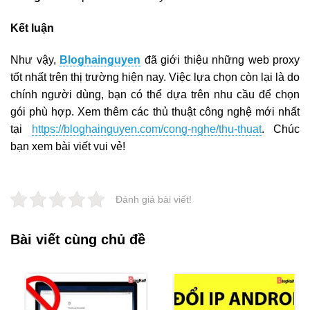
Kết luận
Như vậy,
Bloghainguyen
đã giới thiệu những web proxy
tốt nhất trên thị trường hiện nay. Việc lựa chọn còn lại là do
chính người dùng, bạn có thể dựa trên nhu cầu để chọn
gói phù hợp. Xem thêm các thủ thuật công nghệ mới nhất
tại
https://bloghainguyen.com/cong-nghe/thu-thuat
. Chúc
bạn xem bài viết vui vẻ!
Đánh giá bài viết!
Bài viết cùng chủ đề