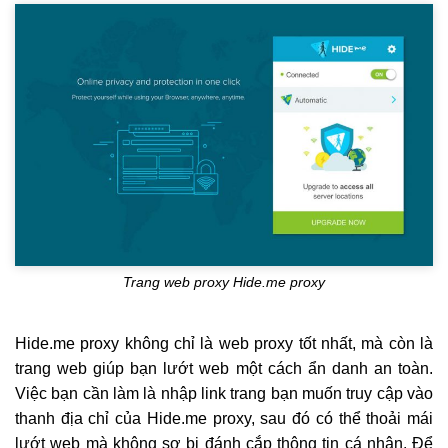
Trang web proxy Hide.me proxy
Hide.me proxy không chỉ là web proxy tốt nhất, mà còn là
trang web giúp bạn lướt web một cách ẩn danh an toàn.
Việc bạn cần làm là nhập link trang bạn muốn truy cập vào
thanh địa chỉ của Hide.me proxy, sau đó có thể thoải mái
lướt web mà không sợ bị đánh cắp thông tin cá nhân. Để