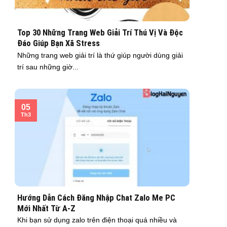
Top 30 Những Trang Web Giải Trí Thú Vị Và Độc
Đáo Giúp Bạn Xã Stress
Những trang web giải trí là thứ giúp người dùng giải
trí sau những giờ...
05
Th3
Hướng Dẫn Cách Đăng Nhập Chat Zalo Me PC
Mới Nhất Từ A-Z
Khi bạn sử dụng zalo trên điện thoại quá nhiều và