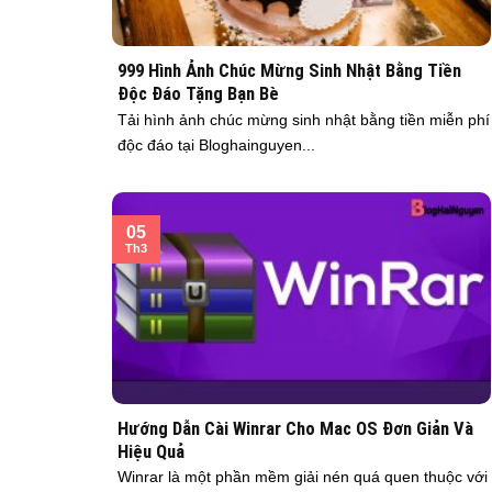
999 Hình Ảnh Chúc Mừng Sinh Nhật Bằng Tiền
Độc Đáo Tặng Bạn Bè
Tải hình ảnh chúc mừng sinh nhật bằng tiền miễn phí
độc đáo tại Bloghainguyen...
05
Th3
Hướng Dẫn Cài Winrar Cho Mac OS Đơn Giản Và
Hiệu Quả
Winrar là một phần mềm giải nén quá quen thuộc với