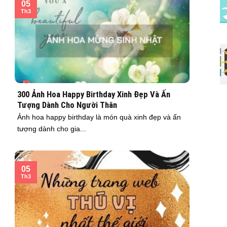
05
Th3
300 Ảnh Hoa Happy Birthday Xinh Đẹp Và Ấn
Tượng Dành Cho Người Thân
Ảnh hoa happy birthday là món quà xinh đẹp và ấn
tượng dành cho gia...
05
Th3