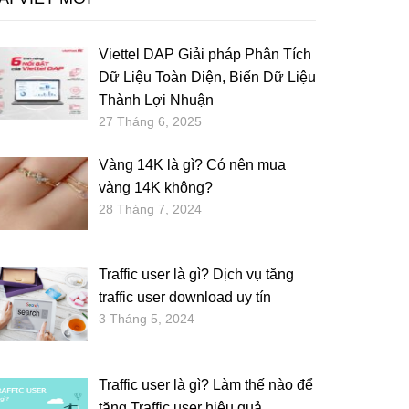
Viettel DAP Giải pháp Phân Tích
Dữ Liệu Toàn Diện, Biến Dữ Liệu
Thành Lợi Nhuận
27 Tháng 6, 2025
Vàng 14K là gì? Có nên mua
vàng 14K không?
28 Tháng 7, 2024
Traffic user là gì? Dịch vụ tăng
traffic user download uy tín
3 Tháng 5, 2024
Traffic user là gì? Làm thế nào để
tăng Traffic user hiệu quả