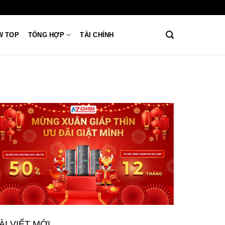
W TOP
TỔNG HỢP
TÀI CHÍNH
ÀI VIẾT MỚI