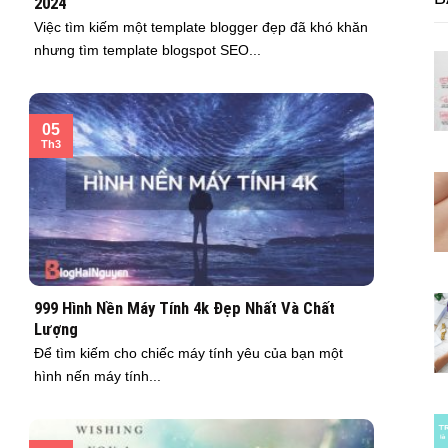
2024
Việc tìm kiếm một template blogger đẹp đã khó khăn
nhưng tìm template blogspot SEO...
05
Th3
999 Hình Nền Máy Tính 4k Đẹp Nhất Và Chất
Lượng
Để tìm kiếm cho chiếc máy tính yêu của bạn một
hình nến máy tính...