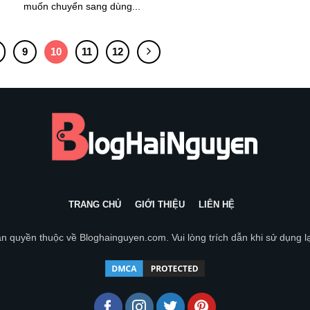
muốn chuyển sang dùng...
9
10
11
12
TRANG CHỦ
GIỚI THIỆU
LIÊN HỆ
n quyền thuộc về
Bloghainguyen.com
. Vui lòng trích dẫn khi sử dụng l