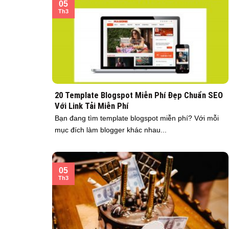
05
Th3
20 Template Blogspot Miễn Phí Đẹp Chuẩn SEO
Với Link Tải Miễn Phí
Bạn đang tìm template blogspot miễn phí? Với mỗi
mục đích làm blogger khác nhau...
05
Th3