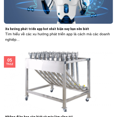
Xu hướng phát triển app hot nhất hiện nay bạn nên biết
Tìm hiểu về các xu hướng phát triển app là cách mà các doanh
nghiệp...
05
Th12
Những điều bạn cần biết về máy làm rỗng túi