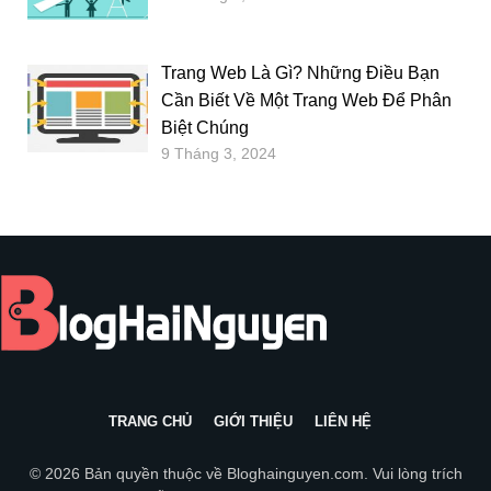
Trang Web Là Gì? Những Điều Bạn
Cần Biết Về Một Trang Web Để Phân
Biệt Chúng
9 Tháng 3, 2024
TRANG CHỦ
GIỚI THIỆU
LIÊN HỆ
© 2026 Bản quyền thuộc về
Bloghainguyen.com
. Vui lòng trích