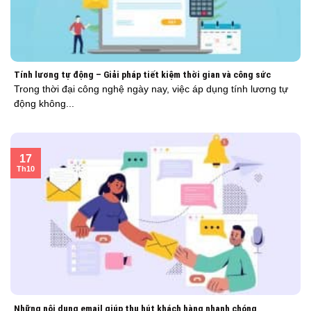
Tính lương tự động – Giải pháp tiết kiệm thời gian và công sức
Trong thời đại công nghệ ngày nay, việc áp dụng tính lương tự
động không...
17
Th10
Những nội dung email giúp thu hút khách hàng nhanh chóng