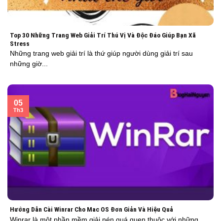
Top 30 Những Trang Web Giải Trí Thú Vị Và Độc Đáo Giúp Bạn Xã
Stress
Những trang web giải trí là thứ giúp người dùng giải trí sau
những giờ...
05
Th3
Hướng Dẫn Cài Winrar Cho Mac OS Đơn Giản Và Hiệu Quả
Winrar là một phần mềm giải nén quá quen thuộc với những