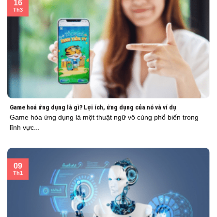
16
Th3
Game hoá ứng dụng là gì? Lợi ích, ứng dụng của nó và ví dụ
Game hóa ứng dụng là một thuật ngữ vô cùng phổ biến trong
lĩnh vực...
09
Th1