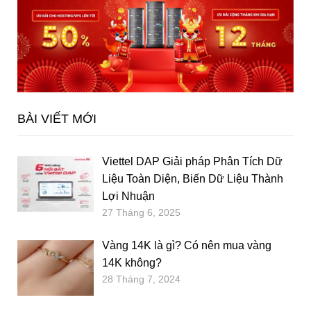
BÀI VIẾT MỚI
Viettel DAP Giải pháp Phân Tích Dữ
Liệu Toàn Diện, Biến Dữ Liệu Thành
Lợi Nhuận
27 Tháng 6, 2025
Vàng 14K là gì? Có nên mua vàng
14K không?
28 Tháng 7, 2024