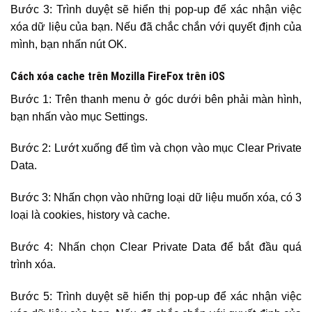
Bước 3: Trình duyệt sẽ hiển thị pop-up để xác nhận việc
xóa dữ liệu của bạn. Nếu đã chắc chắn với quyết định của
mình, bạn nhấn nút OK.
Cách xóa cache trên Mozilla FireFox trên iOS
Bước 1: Trên thanh menu ở góc dưới bên phải màn hình,
bạn nhấn vào mục Settings.
Bước 2: Lướt xuống để tìm và chọn vào mục Clear Private
Data.
Bước 3: Nhấn chọn vào những loại dữ liệu muốn xóa, có 3
loại là cookies, history và cache.
Bước 4: Nhấn chọn Clear Private Data để bắt đầu quá
trình xóa.
Bước 5: Trình duyệt sẽ hiển thị pop-up để xác nhận việc