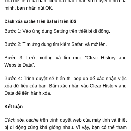
xóa dữ liệu của bạn. Nếu đã chắc chắn với quyết định của
mình, bạn nhấn nút OK.
Cách xóa cache trên Safari trên iOS
Bước 1: Vào ứng dụng Setting trên thiết bị di động.
Bước 2: Tìm ứng dụng tìm kiếm Safari và mở lên.
Bước 3: Lướt xuống và tìm mục “Clear History and
Website Data”.
Bước 4: Trình duyệt sẽ hiển thị pop-up để xác nhận việc
xóa dữ liệu của bạn. Bấm xác nhận vào Clear History and
Data để tiến hành xóa.
Kết luận
Cách xóa cache
trên trình duyệt web của máy tính và thiết
bị di động cũng khá giống nhau. Vì vậy, bạn có thể tham