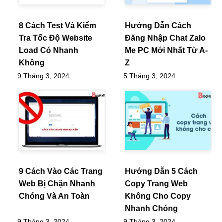
8 Cách Test Và Kiểm
Hướng Dẫn Cách
Tra Tốc Độ Website
Đăng Nhập Chat Zalo
Load Có Nhanh
Me PC Mới Nhất Từ A-
Không
Z
9 Tháng 3, 2024
5 Tháng 3, 2024
9 Cách Vào Các Trang
Hướng Dẫn 5 Cách
Web Bị Chặn Nhanh
Copy Trang Web
Chóng Và An Toàn
Không Cho Copy
Nhanh Chóng
9 Tháng 3, 2024
9 Tháng 3, 2024