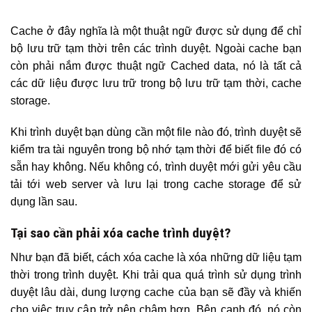
Cache ở đây nghĩa là một thuật ngữ được sử dụng để chỉ
bộ lưu trữ tạm thời trên các trình duyệt. Ngoài cache bạn
còn phải nắm được thuật ngữ Cached data, nó là tất cả
các dữ liệu được lưu trữ trong bộ lưu trữ tạm thời, cache
storage.
Khi trình duyệt bạn dùng cần một file nào đó, trình duyệt sẽ
kiểm tra tài nguyên trong bộ nhớ tạm thời để biết file đó có
sẵn hay không. Nếu không có, trình duyệt mới gửi yêu cầu
tải tới web server và lưu lại trong cache storage để sử
dụng lần sau.
Tại sao cần phải xóa cache trình duyệt?
Như bạn đã biết, cách xóa cache là xóa những dữ liệu tạm
thời trong trình duyệt. Khi trải qua quá trình sử dụng trình
duyệt lâu dài, dung lượng cache của bạn sẽ đầy và khiến
cho việc truy cập trở nên chậm hơn. Bên cạnh đó, nó còn