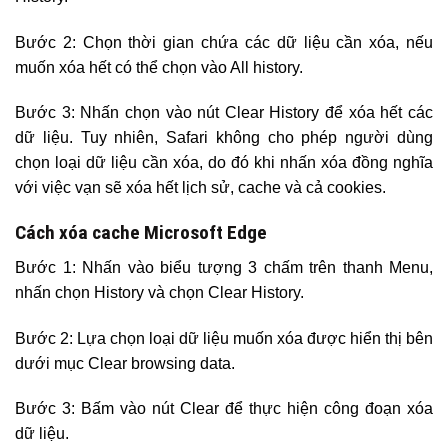
Bước 2: Chọn thời gian chứa các dữ liệu cần xóa, nếu
muốn xóa hết có thể chọn vào All history.
Bước 3: Nhấn chọn vào nút Clear History để xóa hết các
dữ liệu. Tuy nhiên, Safari không cho phép người dùng
chọn loại dữ liệu cần xóa, do đó khi nhấn xóa đồng nghĩa
với việc vạn sẽ xóa hết lịch sử, cache và cả cookies.
Cách xóa cache Microsoft Edge
Bước 1: Nhấn vào biểu tượng 3 chấm trên thanh Menu,
nhấn chọn History và chọn Clear History.
Bước 2: Lựa chọn loại dữ liệu muốn xóa được hiển thị bên
dưới mục Clear browsing data.
Bước 3: Bấm vào nút Clear để thực hiện công đoạn xóa
dữ liệu.