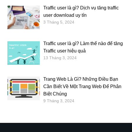
Traffic user là gì? Dịch vụ tăng traffic
user download uy tín
3 Tháng 5, 2024
Traffic user là gì? Làm thế nào để tăng
Traffic user hiệu quả
13 Tháng 3, 2024
Trang Web Là Gì? Những Điều Bạn
Cần Biết Về Một Trang Web Để Phân
Biệt Chúng
9 Tháng 3, 2024