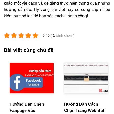
khảo một vài cách và dễ dàng thực hiện thông qua những
hướng dẫn đó. Hy vọng bài viết này sẽ cung cấp nhiều
kiến thức bổ ích để bạn xóa cache thành công!
5
/
5
(
1
bình chọn
)
Bài viết cùng chủ đề
Hướng Dẫn Chèn
Hướng Dẫn Cách
Fanpage Vào
Chặn Trang Web Bất