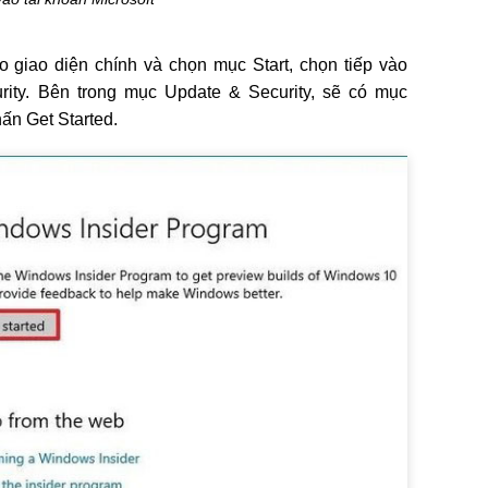
 giao diện chính và chọn mục Start, chọn tiếp vào
rity. Bên trong mục Update & Security, sẽ có mục
ấn Get Started.