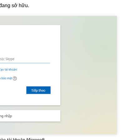
 đang sở hữu.
ào tài khoản Microsoft