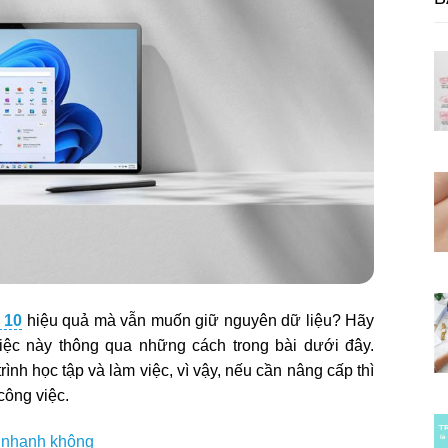
 10
hiệu quả mà vẫn muốn giữ nguyên dữ liệu? Hãy
iệc này thông qua những cách trong bài dưới đây.
ình học tập và làm việc, vì vậy, nếu cần nâng cấp thì
công việc.
ó nhanh không