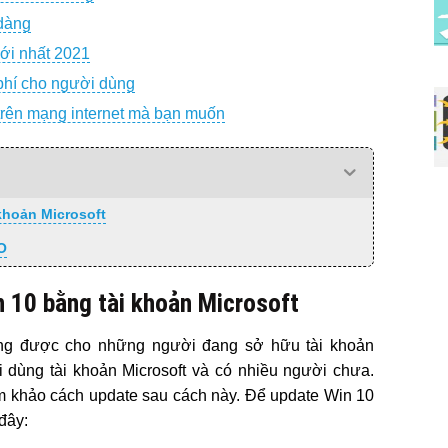
 dàng
ới nhất 2021
 phí cho người dùng
 trên mạng internet mà bạn muốn
khoản Microsoft
SO
n 10 bằng tài khoản Microsoft
ụng được cho những người đang sở hữu tài khoản
i dùng tài khoản Microsoft và có nhiều người chưa.
m khảo cách update sau cách này. Để update Win 10
đây: