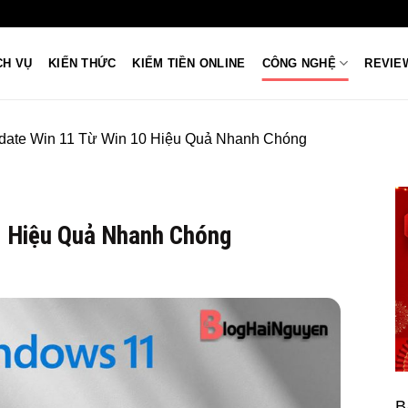
CH VỤ
KIẾN THỨC
KIẾM TIỀN ONLINE
CÔNG NGHỆ
REVIE
date Win 11 Từ Win 10 Hiệu Quả Nhanh Chóng
0 Hiệu Quả Nhanh Chóng
B