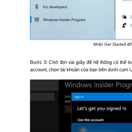
Nhấn Get Started để 
Bước 3: Chờ đợi vài giây để hệ thống có thể lo
account, chọn tài khoản của bạn bên dưới cụm U