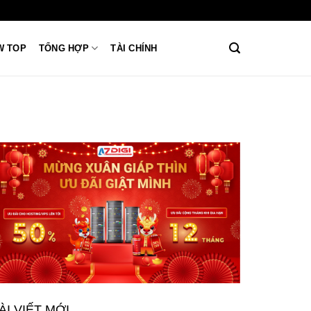
W TOP
TỔNG HỢP
TÀI CHÍNH
ÀI VIẾT MỚI