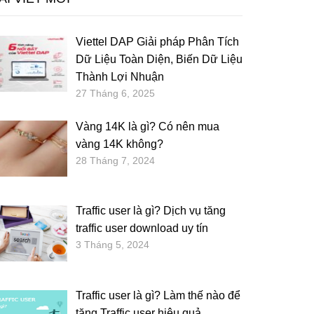
Viettel DAP Giải pháp Phân Tích
Dữ Liệu Toàn Diện, Biến Dữ Liệu
Thành Lợi Nhuận
27 Tháng 6, 2025
Vàng 14K là gì? Có nên mua
vàng 14K không?
28 Tháng 7, 2024
Traffic user là gì? Dịch vụ tăng
traffic user download uy tín
3 Tháng 5, 2024
Traffic user là gì? Làm thế nào để
tăng Traffic user hiệu quả