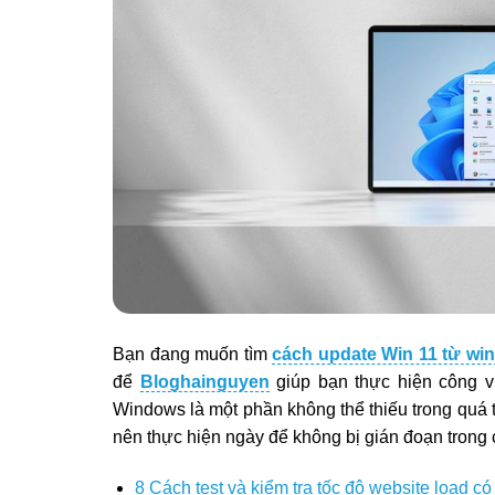
Bạn đang muốn tìm
cách update Win 11 từ win
để
Bloghainguyen
giúp bạn thực hiện công v
Windows là một phần không thể thiếu trong quá tr
nên thực hiện ngày để không bị gián đoạn trong 
8 Cách test và kiểm tra tốc độ website load c