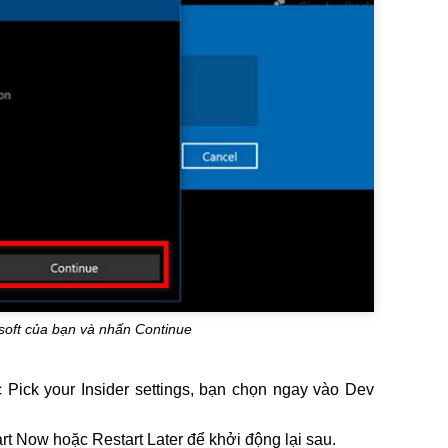
soft của bạn và nhấn Continue
Pick your Insider settings, bạn chọn ngay vào Dev
rt Now hoặc Restart Later để khởi động lại sau.