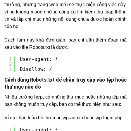
thường, những trang web mới sẽ thực hiện công việc này,
vì họ không muốn những công cụ tìm kiếm thu thập thông
tin và lập chỉ mục những nội dung chưa được hoàn chỉnh
của họ.
Cách làm này khá đơn giản, bạn chỉ cần thêm đoạn mã
sau vào file Robots.txt là được:
1
User-agent: *
2
3
Disallow: /
Cách dùng Robots.txt để chặn truy cập vào tệp hoặc
thư mục nào đó
Nhiều trường hợp, có những thư mục hoặc những tệp mà
bạn không muốn truy cập, bạn có thể thực hiện như sau:
Ví dụ chặn toàn bộ thư mục wp-admin hoặc wp-login.php:
1
User-agent: *