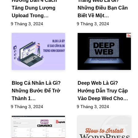
Hướng Dẫn 4 Cách
Trang Web Là Gì?
Tăng Dung Lượng
Những Điều Bạn Cần
Upload Trong…
Biết Về Một…
9 Tháng 3, 2024
9 Tháng 3, 2024
Blog Cá Nhân Là Gì?
Deep Web Là Gì?
Những Bước Để Trở
Hướng Dẫn Truy Cập
Thành 1…
Vào Deep Wed Cho…
9 Tháng 3, 2024
9 Tháng 3, 2024