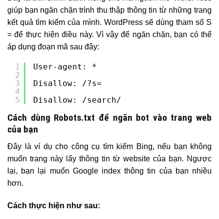
giúp bạn ngăn chặn trình thu thập thông tin từ những trang
kết quả tìm kiếm của mình. WordPress sẽ dùng tham số S
= để thực hiện điều này. Vì vậy để ngăn chặn, bạn có thể
áp dụng đoạn mã sau đây:
1
User-agent: *
2
3
Disallow: /?s=
4
5
Disallow: /search/
Cách dùng Robots.txt để ngăn bot vào trang web
của bạn
Đây là ví dụ cho công cụ tìm kiếm Bing, nếu bạn không
muốn trang này lấy thông tin từ website của bạn. Ngược
lại, bạn lại muốn Google index thông tin của bạn nhiều
hơn.
Cách thực hiện như sau: