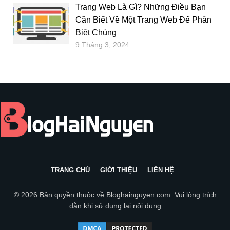
Trang Web Là Gì? Những Điều Bạn
Cần Biết Về Một Trang Web Để Phân
Biệt Chúng
9 Tháng 3, 2024
TRANG CHỦ
GIỚI THIỆU
LIÊN HỆ
© 2026 Bản quyền thuộc về
Bloghainguyen.com
. Vui lòng trích
dẫn khi sử dụng lại nội dung