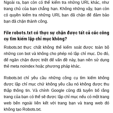
Ngoài ra, bạn còn có thể kiểm tra những URL khác, như
trang chủ của bạn chẳng hạn. Không những vậy, bạn còn
có quyền kiểm tra những URL bạn đã chặn để đảm bảo
bạn đã chặn thành công.
File robots.txt có thực sự chặn được tất cả các công
cụ tìm kiếm lập chỉ mục không?
Robots.txt thực chất không thể kiểm soát được toàn bộ
những con bot và không cho phép nó lập chỉ mục. Do đó,
để ngăn chặn được triệt để vấn đề này, bạn nên sử dụng
thẻ meta noindex hoặc phương pháp khác.
Robots.txt chỉ yêu cầu những công cụ tìm kiếm không
được lập chỉ mục chứ không yêu cầu nó không được thu
thập thông tin. Và chính Google cũng đã tuyên bố rằng
trang của bạn có thể sẽ được lập chỉ mục nếu có một trang
web bên ngoài liên kết với trang bạn và trang web đó
không tạo Robots.txt.