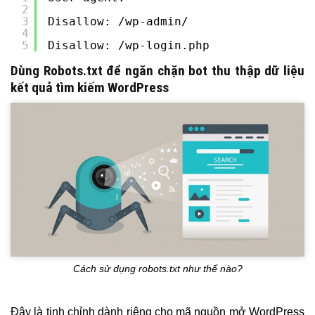
2
3
Disallow: /wp-admin/
4
5
Disallow: /wp-login.php
Dùng Robots.txt để ngăn chặn bot thu thập dữ liệu
kết quả tìm kiếm WordPress
Cách sử dụng robots.txt như thế nào?
Đây là tinh chỉnh dành riêng cho mã nguồn mở WordPress