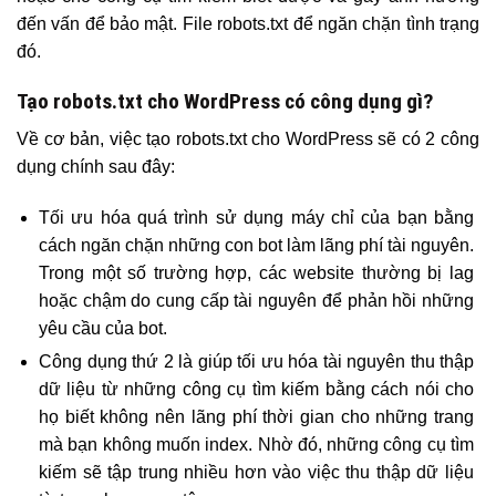
đến vấn để bảo mật. File robots.txt để ngăn chặn tình trạng
đó.
Tạo robots.txt cho WordPress có công dụng gì?
Về cơ bản, việc tạo robots.txt cho WordPress sẽ có 2 công
dụng chính sau đây:
Tối ưu hóa quá trình sử dụng máy chỉ của bạn bằng
cách ngăn chặn những con bot làm lãng phí tài nguyên.
Trong một số trường hợp, các website thường bị lag
hoặc chậm do cung cấp tài nguyên để phản hồi những
yêu cầu của bot.
Công dụng thứ 2 là giúp tối ưu hóa tài nguyên thu thập
dữ liệu từ những công cụ tìm kiếm bằng cách nói cho
họ biết không nên lãng phí thời gian cho những trang
mà bạn không muốn index. Nhờ đó, những công cụ tìm
kiếm sẽ tập trung nhiều hơn vào việc thu thập dữ liệu