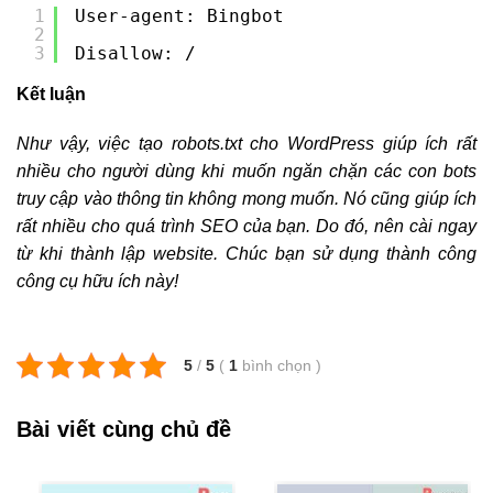
1
User-agent: Bingbot
2
3
Disallow: /
Kết luận
Như vậy, việc tạo robots.txt cho WordPress giúp ích rất
nhiều cho người dùng khi muốn ngăn chặn các con bots
truy cập vào thông tin không mong muốn. Nó cũng giúp ích
rất nhiều cho quá trình SEO của bạn. Do đó, nên cài ngay
từ khi thành lập website. Chúc bạn sử dụng thành công
công cụ hữu ích này!
5
/
5
(
1
bình chọn
)
Bài viết cùng chủ đề