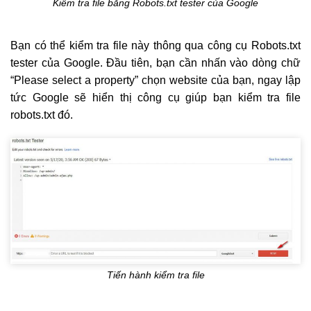
Kiểm tra file bằng Robots.txt tester của Google
Bạn có thể kiểm tra file này thông qua công cụ Robots.txt
tester của Google. Đầu tiên, bạn cần nhấn vào dòng chữ
“Please select a property” chọn website của bạn, ngay lập
tức Google sẽ hiển thị công cụ giúp bạn kiểm tra file
robots.txt đó.
Tiến hành kiểm tra file