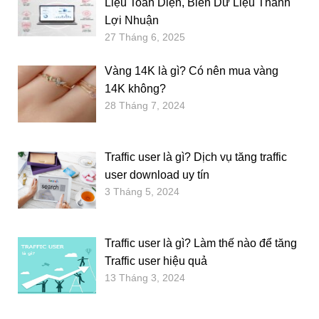
Liệu Toàn Diện, Biến Dữ Liệu Thành
Lợi Nhuận
27 Tháng 6, 2025
Vàng 14K là gì? Có nên mua vàng
14K không?
28 Tháng 7, 2024
Traffic user là gì? Dịch vụ tăng traffic
user download uy tín
3 Tháng 5, 2024
Traffic user là gì? Làm thế nào để tăng
Traffic user hiệu quả
13 Tháng 3, 2024