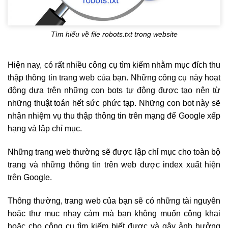
Tìm hiểu về file robots.txt trong website
Hiện nay, có rất nhiều công cụ tìm kiếm nhằm mục đích thu
thập thông tin trang web của bạn. Những công cụ này hoạt
động dựa trên những con bots tự động được tạo nên từ
những thuật toán hết sức phức tạp. Những con bot này sẽ
nhận nhiệm vụ thu thập thông tin trên mạng để Google xếp
hạng và lập chỉ mục.
Những trang web thường sẽ được lập chỉ mục cho toàn bộ
trang và những thông tin trên web được index xuất hiện
trên Google.
Thông thường, trang web của bạn sẽ có những tài nguyên
hoặc thư mục nhạy cảm mà bạn không muốn công khai
hoặc cho công cụ tìm kiếm biết được và gây ảnh hưởng