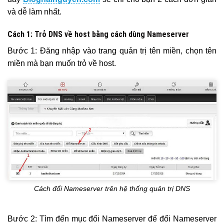
và dễ làm nhất.
Cách 1: Trỏ DNS về host bằng cách dùng Nameserver
Bước 1: Đăng nhập vào trang quản trị tên miền, chọn tên
miền mà bạn muốn trỏ về host.
Cách đổi Nameserver trên hệ thống quản trị DNS
Bước 2: Tìm đến mục đổi Nameserver để đổi Nameserver