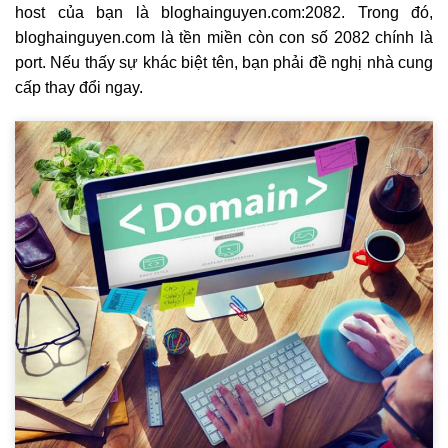
host của bạn là bloghainguyen.com:2082. Trong đó,
bloghainguyen.com là tền miền còn con số 2082 chính là
port. Nếu thấy sự khác biệt tên, bạn phải đề nghị nhà cung
cấp thay đổi ngay.