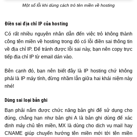
Một số lỗi khi dùng cách trỏ tên miền về hosting
Điền sai địa chỉ IP của hosting
Có rất nhiều nguyên nhân dẫn đến việc trỏ không thành
công tên miền về hosting trong đó có lỗi điền sai thông tin
về địa chỉ IP. Để tránh được lỗi sai này, bạn nên copy trực
tiếp địa chỉ IP từ email dán vào.
Bên cạnh đó, bạn nên biết đây là IP hosting chứ không
phải là IP máy tính, đừng nhầm lẫn giữa hai khái niệm này
nhé!
Dùng sai loại bản ghi
Bạn phải nắm được chức năng bản ghi để sử dụng cho
đúng, chẳng hạn như bản ghi A là bản ghi dùng để xác
định máy chủ tên miền, MX là dùng cho dịch vụ mail hay
CNAME giúp chuyển hướng tên miền mới tới tên miền