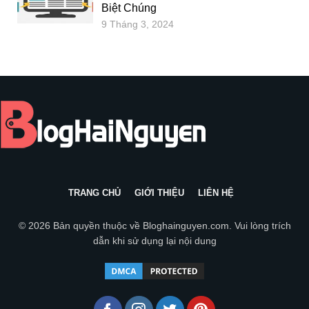
Biệt Chúng
9 Tháng 3, 2024
TRANG CHỦ
GIỚI THIỆU
LIÊN HỆ
© 2026 Bản quyền thuộc về
Bloghainguyen.com
. Vui lòng trích
dẫn khi sử dụng lại nội dung