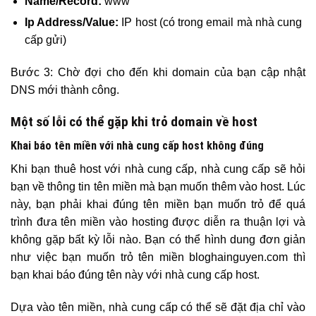
Name/Record:
www
Ip Address/Value:
IP host (có trong email mà nhà cung
cấp gửi)
Bước 3: Chờ đợi cho đến khi domain của bạn cập nhật
DNS mới thành công.
Một số lỗi có thể gặp khi trỏ domain về host
Khai báo tên miền với nhà cung cấp host không đúng
Khi bạn thuê host với nhà cung cấp, nhà cung cấp sẽ hỏi
bạn về thông tin tên miền mà bạn muốn thêm vào host. Lúc
này, bạn phải khai đúng tên miền bạn muốn trỏ để quá
trình đưa tên miền vào hosting được diễn ra thuận lợi và
không gặp bất kỳ lỗi nào. Bạn có thể hình dung đơn giản
như việc bạn muốn trỏ tên miền bloghainguyen.com thì
bạn khai báo đúng tên này với nhà cung cấp host.
Dựa vào tên miền, nhà cung cấp có thể sẽ đặt địa chỉ vào