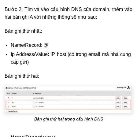
Bước 2: Tìm và vào cấu hình DNS của domain, thêm vào
hai bản ghi A với những thông số như sau:
Bản ghi thứ nhất:
Name/Record: @
Ip Address/Value: IP host (có trong email mà nhà cung
cấp gửi)
Bản ghi thứ hai:
Bản ghi thứ hai trong cấu hình DNS