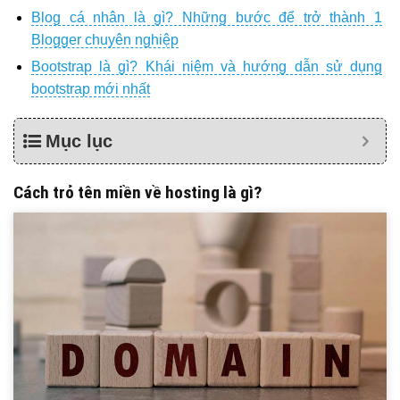
Blog cá nhân là gì? Những bước để trở thành 1
Blogger chuyên nghiệp
Bootstrap là gì? Khái niệm và hướng dẫn sử dụng
bootstrap mới nhất
Mục lục
Cách trỏ tên miền về hosting là gì?