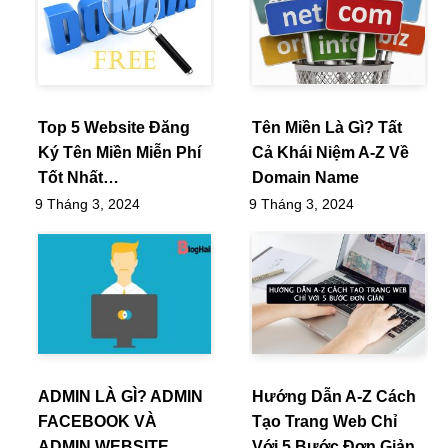
Top 5 Website Đăng
Tên Miền Là Gì? Tất
Ký Tên Miền Miễn Phí
Cả Khái Niệm A-Z Về
Tốt Nhất…
Domain Name
9 Tháng 3, 2024
9 Tháng 3, 2024
ADMIN LÀ GÌ? ADMIN
Hướng Dẫn A-Z Cách
FACEBOOK VÀ
Tạo Trang Web Chỉ
ADMIN WEBSITE
Với 5 Bước Đơn Giản