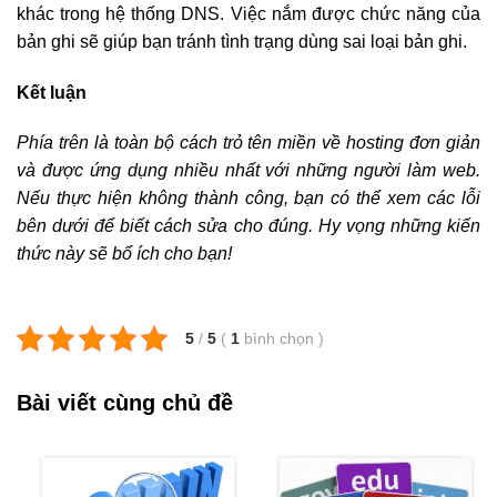
khác trong hệ thống DNS. Việc nắm được chức năng của
bản ghi sẽ giúp bạn tránh tình trạng dùng sai loại bản ghi.
Kết luận
Phía trên là toàn bộ cách trỏ tên miền về hosting đơn giản
và được ứng dụng nhiều nhất với những người làm web.
Nếu thực hiện không thành công, bạn có thể xem các lỗi
bên dưới để biết cách sửa cho đúng. Hy vọng những kiến
thức này sẽ bổ ích cho bạn!
5
/
5
(
1
bình chọn
)
Bài viết cùng chủ đề