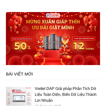
BÀI VIẾT MỚI
Viettel DAP Giải pháp Phân Tích Dữ
Liệu Toàn Diện, Biến Dữ Liệu Thành
Lợi Nhuận
27 Tháng 6, 2025