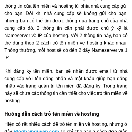
thông tin của tên miền và hosting từ phía nhà cung cấp gửi
cho bạn. Đôi khi nhà cung cấp sẽ không gửi cho bạn,
nhưng bạn có thể tìm được thông qua trang chủ của nhà
cung cấp đó. 2 thông tin cần phải được chú ý kỹ là
Nameserver và IP của hosting. Với 2 thông tin này, bạn có
thể dùng theo 2 cách trỏ tên miền về hosting khác nhau.
Thông thường, mỗi host sẽ có đến 2 dãy Nameserver và 1
IP.
Khi đăng ký tên miền, bạn sẽ nhận được email từ nhà
cung cấp với tên đăng nhập và mật khẩu giúp bạn đăng
nhập vào trang quản trị tên miền đã đăng ký. Trong trang
này sẽ chứa các thông tin cần thiết cho việc trỏ tên miền về
hosting.
Hướng dẫn cách trỏ tên miền về hosting
Hiện có rất nhiều cách để trỏ tên miền về hosting, nhưng ở
đây
Bloghainguyen.com
sẽ chỉ cho bạn 2 cách đơn giản