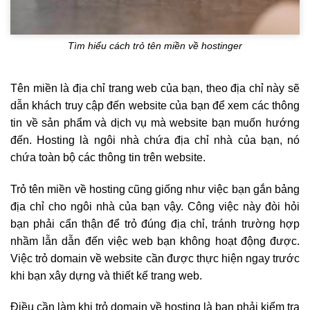
Tìm hiểu cách trỏ tên miền về hostinger
Tên miền là địa chỉ trang web của bạn, theo địa chỉ này sẽ
dẫn khách truy cập đến website của bạn để xem các thông
tin về sản phẩm và dịch vụ mà website bạn muốn hướng
đến. Hosting là ngôi nhà chứa địa chỉ nhà của bạn, nó
chứa toàn bộ các thông tin trên website.
Trỏ tên miền về hosting cũng giống như việc bạn gắn bảng
địa chỉ cho ngôi nhà của bạn vậy. Công việc này đòi hỏi
bạn phải cẩn thận để trỏ đúng địa chỉ, tránh trường hợp
nhầm lẫn dẫn đến việc web bạn không hoạt động được.
Việc trỏ domain về website cần được thực hiện ngay trước
khi bạn xây dựng và thiết kế trang web.
Điều cần làm khi trỏ domain về hosting là bạn phải kiểm tra